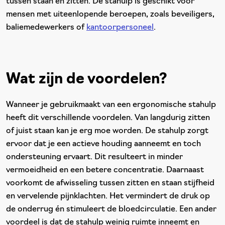
tussen staan en zitten. De stahulp is geschikt voor
mensen met uiteenlopende beroepen, zoals beveiligers,
baliemedewerkers of
kantoorpersoneel
.
Wat zijn de voordelen?
Wanneer je gebruikmaakt van een ergonomische stahulp
heeft dit verschillende voordelen. Van langdurig zitten
of juist staan kan je erg moe worden. De stahulp zorgt
ervoor dat je een actieve houding aanneemt en toch
ondersteuning ervaart. Dit resulteert in minder
vermoeidheid en een betere concentratie. Daarnaast
voorkomt de afwisseling tussen zitten en staan stijfheid
en vervelende pijnklachten. Het vermindert de druk op
de onderrug én stimuleert de bloedcirculatie. Een ander
voordeel is dat de stahulp weinig ruimte inneemt en