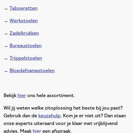
→
Taboeretten
→
Werkstoelen
→
Zadelkrukken
→
Bureaustoelen
→
Trippelstoelen
→
Bloedafnamestoelen
Bekijk
hier
ons hele assortiment.
Wil jij weten welke zitoplossing het beste bij jou past?
Gebruik dan de
keuzehulp
. Kom je er niet uit? Dan staan
onze experts uiteraard voor je klaar met vrijblijvend
advies. Maak
hier
een afspraak.