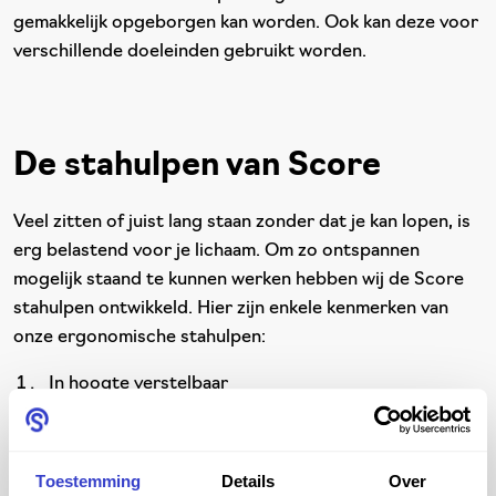
gemakkelijk opgeborgen kan worden. Ook kan deze voor
verschillende doeleinden gebruikt worden.
De stahulpen van Score
Veel zitten of juist lang staan zonder dat je kan lopen, is
erg belastend voor je lichaam. Om zo ontspannen
mogelijk staand te kunnen werken hebben wij de Score
stahulpen ontwikkeld. Hier zijn enkele kenmerken van
onze ergonomische stahulpen:
In hoogte verstelbaar
Doordat de stahulpen in hoogte verstelbaar zijn, kun
je deze precies afstemmen op jouw behoeften.
Toestemming
Details
Over