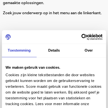
gemaakte oplossingen.
Zoek jouw onderwerp op in het menu aan de linkerkant.
Blijf op de hoogte van het laatste
nieuws en blogs
Toestemming
Details
Over
Blog
We maken gebruik van cookies.
Cookies zijn kleine tekstbestanden die door websites
gebruikt kunnen worden om de gebruikerservaring te
verbeteren. Score maakt gebruik van functionele cookies
om de website goed te laten werken. Bij akkoord geef je
toestemming voor het plaatsen van statistieken en
tracking cookies. Lees voor meer informatie onze