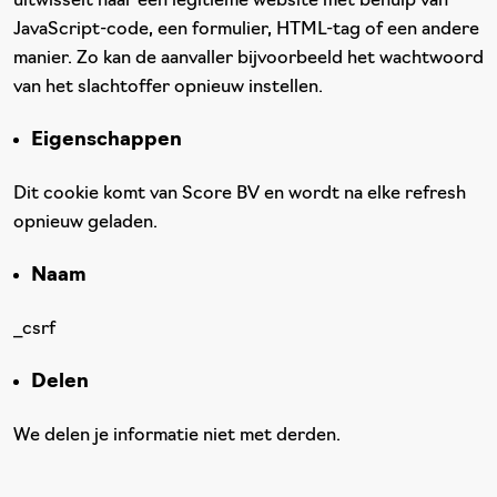
uitwisselt naar een legitieme website met behulp van
JavaScript-code, een formulier, HTML-tag of een andere
manier. Zo kan de aanvaller bijvoorbeeld het wachtwoord
van het slachtoffer opnieuw instellen.
Eigenschappen
Dit cookie komt van Score BV en wordt na elke refresh
opnieuw geladen.
Naam
_csrf
Delen
We delen je informatie niet met derden.