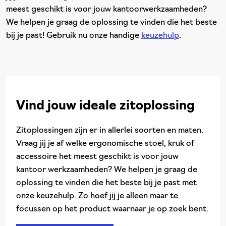
meest geschikt is voor jouw kantoorwerkzaamheden?
We helpen je graag de oplossing te vinden die het beste
bij je past! Gebruik nu onze handige
keuzehulp
.
Vind jouw ideale zitoplossing
Zitoplossingen zijn er in allerlei soorten en maten.
Vraag jij je af welke ergonomische stoel, kruk of
accessoire het meest geschikt is voor jouw
kantoor werkzaamheden? We helpen je graag de
oplossing te vinden die het beste bij je past met
onze keuzehulp. Zo hoef jij je alleen maar te
focussen op het product waarnaar je op zoek bent.