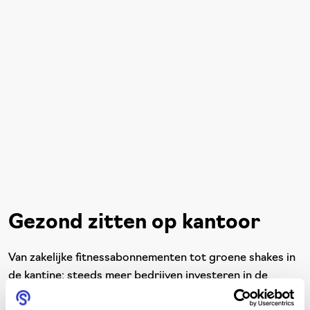
Gezond zitten op kantoor
Van zakelijke fitnessabonnementen tot groene shakes in
de kantine: steeds meer bedrijven investeren in de
gezondheid en vitaliteit van hun werknemers. Vooral op