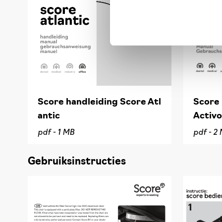
Score handleiding Score Atl
Score 
antic
Activo
pdf -
1 MB
pdf -
2 
Gebruiksinstructies