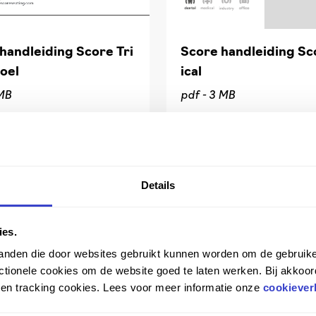
handleiding Score Tri
Score handleiding Sc
oel
ical
MB
pdf -
3 MB
Details
ies.
tanden die door websites gebruikt kunnen worden om de gebruike
tionele cookies om de website goed te laten werken. Bij akkoor
n en tracking cookies. Lees voor meer informatie onze
cookiever