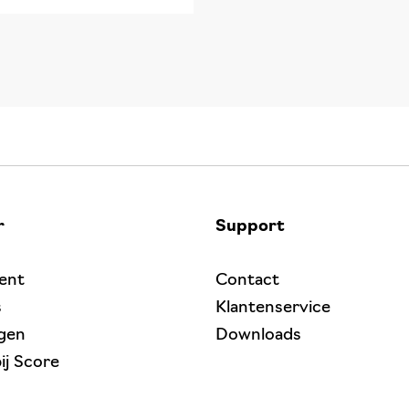
r
Support
ent
Contact
s
Klantenservice
gen
Downloads
ij Score