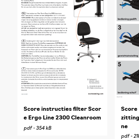
Score instructies filter Scor
Score 
e Ergo Line 2300 Cleanroom
zittin
ne
pdf -
354 kB
pdf -
21