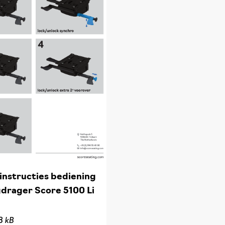
instructies bediening
gdrager Score 5100 Li
8 kB