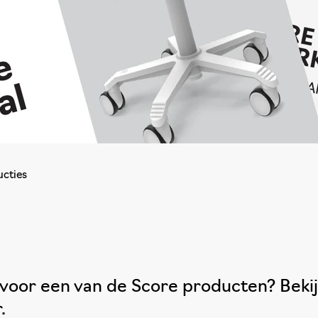
ucties
 voor een van de Score producten? Bekij
.