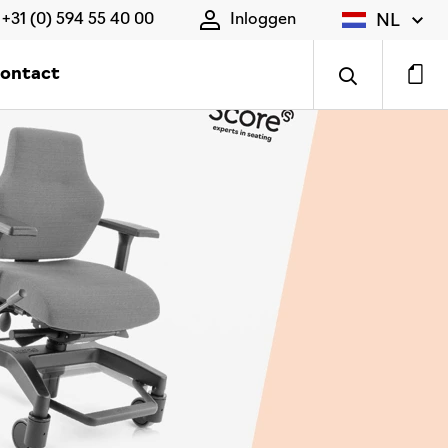
NL
+31 (0) 594 55 40 00
Inloggen
ontact