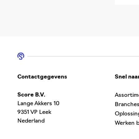
Contactgegevens
Snel naa
Score B.V.
Assortim
Lange Akkers 10
Branche
9351 VP Leek
Oplossin
Nederland
Werken b