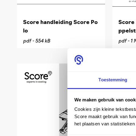
Score handleiding Score Po
Score 
lo
ppelst
pdf -
554 kB
pdf -
1 
Toestemming
We maken gebruik van cook
Cookies zijn kleine tekstbes
Score maakt gebruik van func
het plaatsen van statistieke