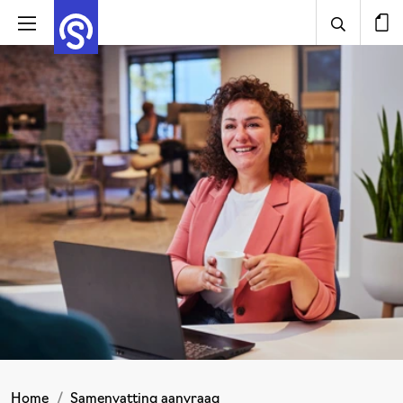
Home
Samenvatting aanvraag