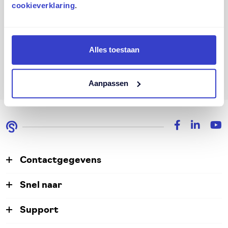
cookieverklaring
.
Klik op de button aanvraag versturen
om de aanvraag te voltooien.
Alles toestaan
Laden...
Aanpassen
Contactgegevens
Snel naar
Support