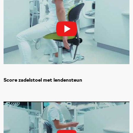
Score zadelstoel met lendensteun