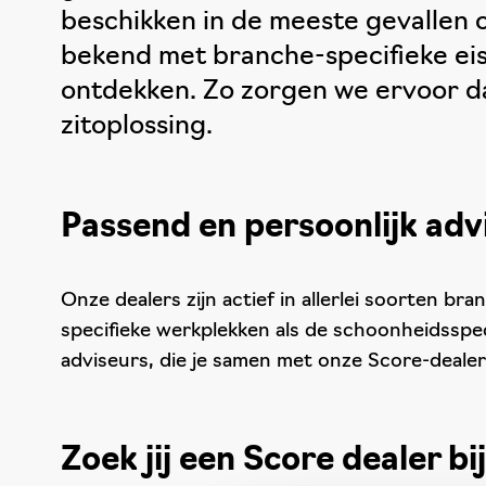
beschikken in de meeste gevallen 
bekend met branche-specifieke eise
ontdekken. Zo zorgen we ervoor dat 
zitoplossing.
Passend en persoonlijk adv
Onze dealers zijn actief in allerlei soorten br
specifieke werkplekken als de schoonheidsspe
adviseurs, die je samen met onze Score-deale
Zoek jij een Score dealer bi