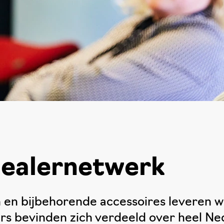
dealernetwerk
en bijbehorende accessoires leveren we 
rs bevinden zich verdeeld over heel Ned