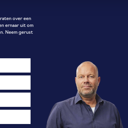
raten over een
en ernaar uit om
en. Neem gerust