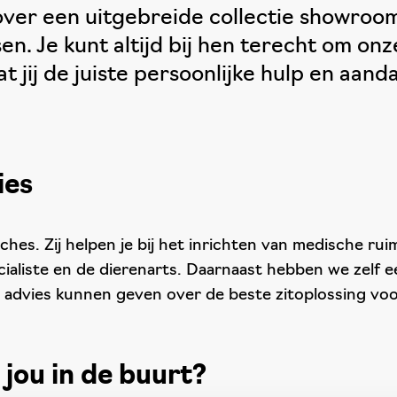
over een uitgebreide collectie showroo
n. Je kunt altijd bij hen terecht om onz
jij de juiste persoonlijke hulp en aanda
ies
anches. Zij helpen je bij het inrichten van medische r
cialiste en de dierenarts. Daarnaast hebben we zelf 
r advies kunnen geven over de beste zitoplossing voo
j jou in de buurt?