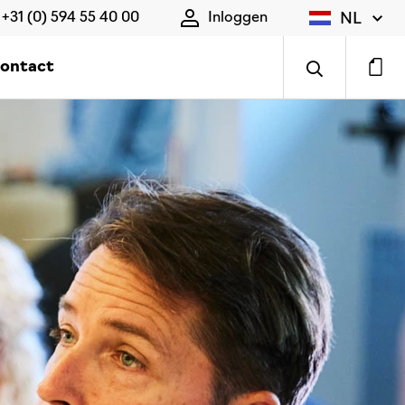
NL
+31 (0) 594 55 40 00
Inloggen
ontact