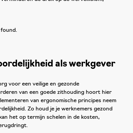
 found.
ordelijkheid als werkgever
org voor een veilige en gezonde
deren van een goede zithouding hoort hier
mplementeren van ergonomische principes neem
rdelijkheid. Zo houd je je werknemers gezond
an het op termijn schelen in de kosten,
terugdringt.