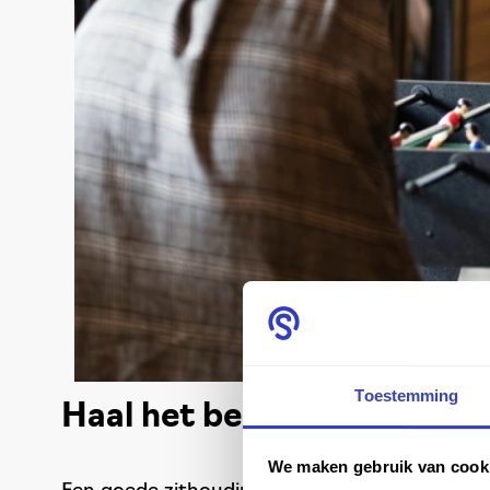
Toestemming
Haal het beste uit jouw w
We maken gebruik van cook