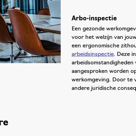
Arbo-inspectie
Een gezonde werkomgeving
voor het welzijn van jouw
een ergonomische zitho
arbeidsinspectie
. Deze i
arbeidsomstandigheden vo
aangesproken worden op 
werkomgeving. Door te v
andere juridische cons
re