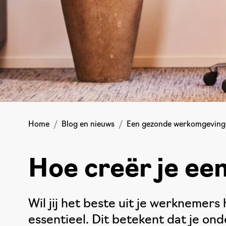
Home
Blog en nieuws
Een gezonde werkomgeving
Hoe creër je e
Wil jij het beste uit je werkneme
essentieel. Dit betekent dat je o