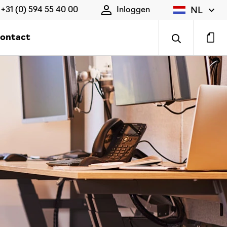
NL
+31 (0) 594 55 40 00
Inloggen
ontact