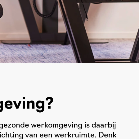
geving?
n gezonde werkomgeving is daarbij
richting van een werkruimte. Denk