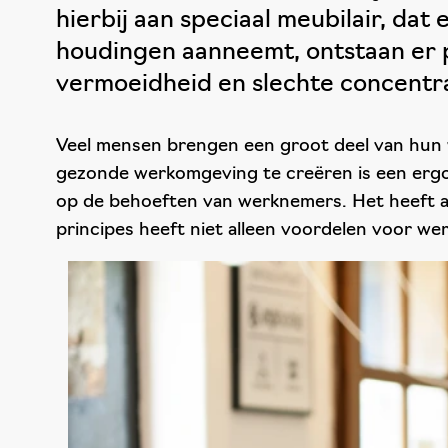
hierbij aan speciaal meubilair, d
houdingen aanneemt, ontstaan er pi
vermoeidheid en slechte concentra
Veel mensen brengen een groot deel van hun we
gezonde werkomgeving te creëren is een erg
op de behoeften van werknemers. Het heeft al
principes heeft niet alleen voordelen voor 