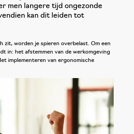
eer men langere tijd ongezonde
endien kan dit leiden tot
h zit, worden je spieren overbelast. Om een
dt in: het afstemmen van de werkomgeving
. Het implementeren van ergonomische