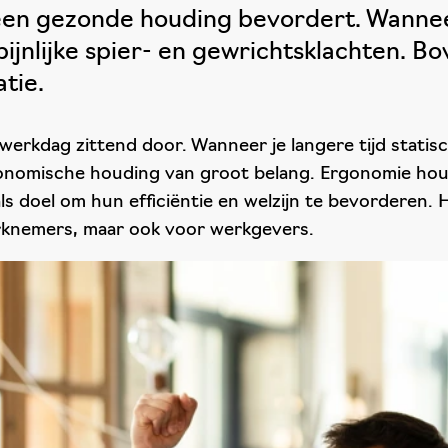
at een gezonde houding bevordert. Wann
jnlijke spier- en gewrichtsklachten. Bov
tie.
rkdag zittend door. Wanneer je langere tijd statisc
onomische houding van groot belang. Ergonomie hou
s doel om hun efficiëntie en welzijn te bevorderen
werknemers, maar ook voor werkgevers.