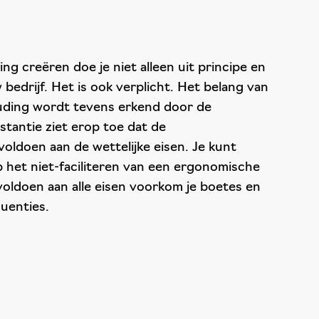
 creëren doe je niet alleen uit principe en
 bedrijf. Het is ook verplicht. Het belang van
uding wordt tevens erkend door de
nstantie ziet erop toe dat de
ldoen aan de wettelijke eisen. Je kunt
het niet-faciliteren van een ergonomische
oldoen aan alle eisen voorkom je boetes en
equenties.