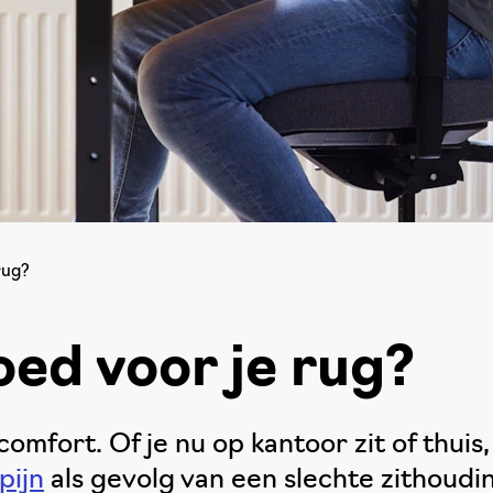
rug?
oed voor je rug?
comfort. Of je nu op kantoor zit of thuis
pijn
als gevolg van een slechte zithoudin