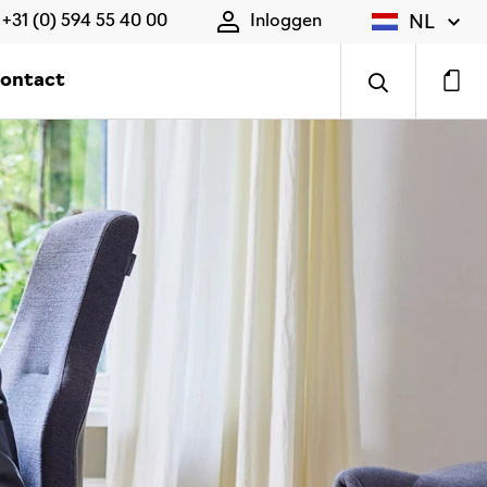
NL
+31 (0) 594 55 40 00
Inloggen
ontact