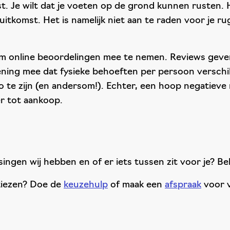
est. Je wilt dat je voeten op de grond kunnen rusten. 
 uitkomst. Het is namelijk niet aan te raden voor je 
m online beoordelingen mee te nemen. Reviews geven
ening mee dat fysieke behoeften per persoon verschil
zo te zijn (en andersom!). Echter, een hoop negatieve 
er tot aankoop.
ngen wij hebben en of er iets tussen zit voor je? Be
 kiezen? Doe de
keuzehulp
of maak een
afspraak
voor v