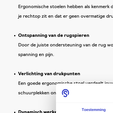
Ergonomische stoelen hebben als kenmerk d
je rechtop zit en dat er geen overmatige dr
Ontspanning van de rugspieren
Door de juiste ondersteuning van de rug wo
spanning en pijn.
Verlichting van drukpunten
Een goede ergonomische stoel verdeelt jouw
schuurplekken ontstaan.
Toestemming
Dynamisch werken