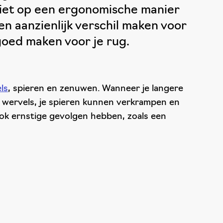
niet op een ergonomische manier
n aanzienlijk verschil maken voor
goed maken voor je rug.
ls
, spieren en zenuwen. Wanneer je langere
de wervels, je spieren kunnen verkrampen en
ok ernstige gevolgen hebben, zoals een