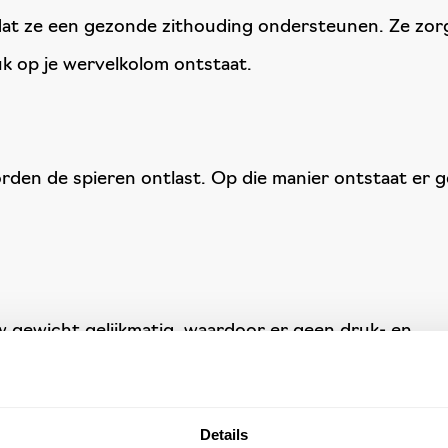
at ze een gezonde zithouding ondersteunen. Ze zor
uk op je wervelkolom ontstaat.
rden de spieren ontlast. Op die manier ontstaat er 
 gewicht gelijkmatig, waardoor er geen druk- en
Details