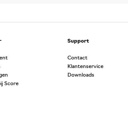
r
Support
ent
Contact
s
Klantenservice
gen
Downloads
ij Score