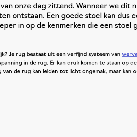
 van onze dag zittend. Wanneer we dit 
en ontstaan. Een goede stoel kan dus ee
dieper in op de kenmerken die een stoel 
k? Je rug bestaat uit een verfijnd systeem van
werve
ot spanning in de rug. Er kan druk komen te staan op 
van de rug kan leiden tot licht ongemak, maar kan o