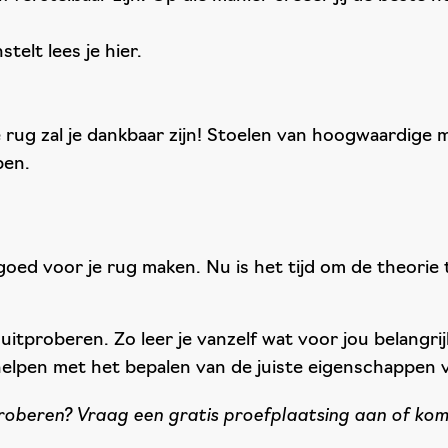
nstelt lees je
hier
.
Je rug zal je dankbaar zijn! Stoelen van hoogwaardig
pen.
ed voor je rug maken. Nu is het tijd om de theorie te
uitproberen. Zo leer je vanzelf wat voor jou belangrijk
 helpen met het bepalen van de juiste eigenschappen v
 proberen? Vraag een gratis proefplaatsing aan of k