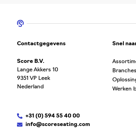
Contactgegevens
Snel naa
Score B.V.
Assortim
Lange Akkers 10
Branche
9351 VP Leek
Oplossin
Nederland
Werken b
+31 (0) 594 55 40 00
info@scoreseating.com