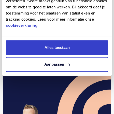
verbeteren. Score maakt gebruik van functionele cookies
om de website goed te laten werken. Bij akkoord geef je
toestemming voor het plaatsen van statistieken en
tracking cookies. Lees voor meer informatie onze
cookieverklaring
.
Deze site wordt beschermd door reCAPTCHA en het
Alles toestaan
privacybeleid
en de
servicevoorwaarden
van Google zijn van
toepassing.
Aanpassen