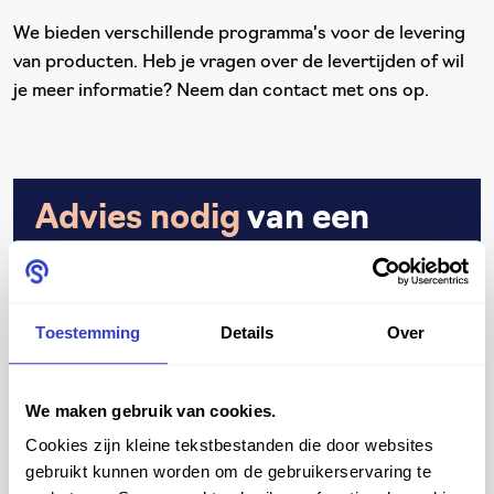
We bieden verschillende programma's voor de levering
van producten. Heb je vragen over de levertijden of wil
je meer informatie? Neem dan contact met ons op.
Advies nodig
van een
expert in seating?
We helpen je graag met het vinden van de beste
Toestemming
Details
Over
oplossing. Vul jouw gegevens in en we helpen je
snel verder.
We maken gebruik van cookies.
Cookies zijn kleine tekstbestanden die door websites
gebruikt kunnen worden om de gebruikerservaring te