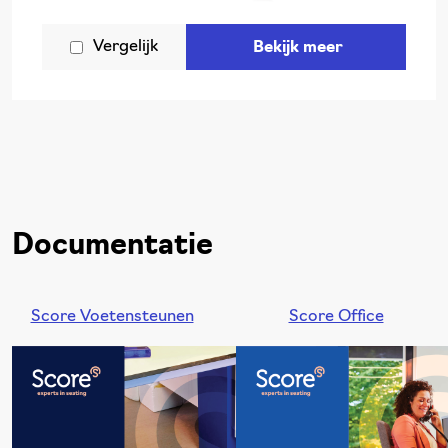
Vergelijk
Bekijk meer
Documentatie
Score Voetensteunen
Score Office