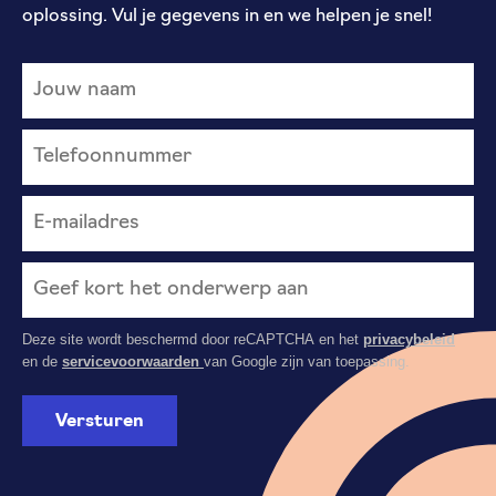
oplossing. Vul je gegevens in en we helpen je snel!
Deze site wordt beschermd door reCAPTCHA en het
privacybeleid
en de
servicevoorwaarden
van Google zijn van toepassing.