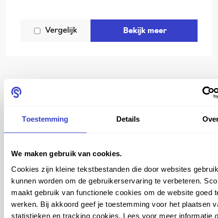
Vergelijk
Bekijk meer
Toestemming
Details
Ove
Vaak in combinatie met
We maken gebruik van cookies.
Cookies zijn kleine tekstbestanden die door websites gebruik
SCORE AT WORK
kunnen worden om de gebruikerservaring te verbeteren. Sco
maakt gebruik van functionele cookies om de website goed t
werken. Bij akkoord geef je toestemming voor het plaatsen 
statistieken en tracking cookies. Lees voor meer informatie 