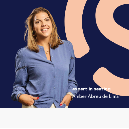
expert in seating
Amber Abreu de Lima