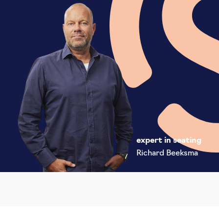
expert in seating
Richard Beeksma