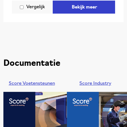
Vergelijk
Bekijk meer
Documentatie
Score Voetensteunen
Score Industry