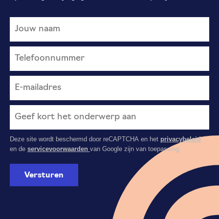
Deze site wordt beschermd door reCAPTCHA en het
privacybeleid
en de
servicevoorwaarden
van Google zijn van toepassing.