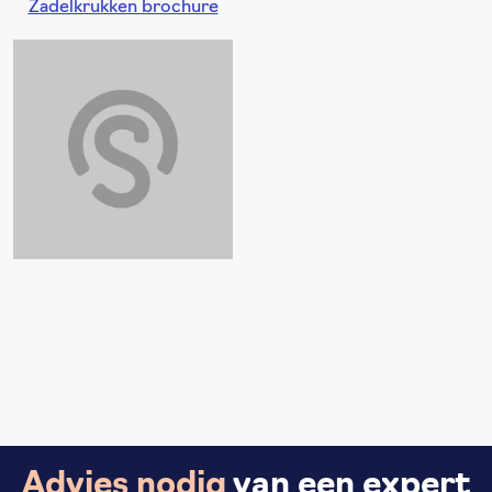
Zadelkrukken brochure
Advies nodig
van een expert