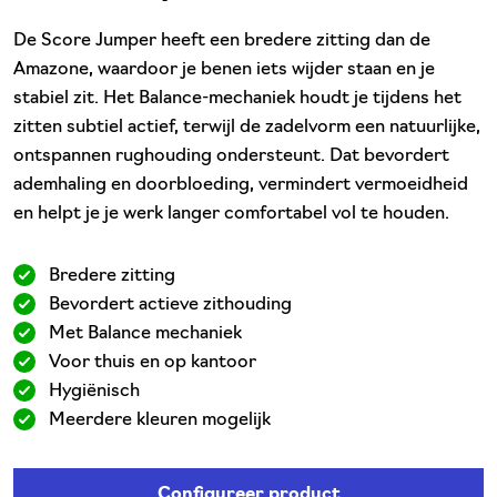
De Score Jumper heeft een bredere zitting dan de
Amazone, waardoor je benen iets wijder staan en je
stabiel zit. Het Balance-mechaniek houdt je tijdens het
zitten subtiel actief, terwijl de zadelvorm een natuurlijke,
ontspannen rughouding ondersteunt. Dat bevordert
ademhaling en doorbloeding, vermindert vermoeidheid
en helpt je je werk langer comfortabel vol te houden.
Bredere zitting
Bevordert actieve zithouding
Met Balance mechaniek
Voor thuis en op kantoor
Hygiënisch
Meerdere kleuren mogelijk
Configureer product