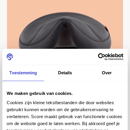
Toestemming
Details
Over
We maken gebruik van cookies.
Cookies zijn kleine tekstbestanden die door websites
De Score Amazone
gebruikt kunnen worden om de gebruikerservaring te
verbeteren. Score maakt gebruik van functionele cookies
zadelzitting
om de website goed te laten werken. Bij akkoord geef je