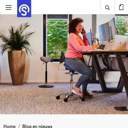
Home
Blog en nieuws