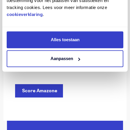
toestemming voor het plaatsen van statistieken en
De Score Amazone Office heeft een iets
tracking cookies. Lees voor meer informatie onze
smallere zitting dan de Jumper, waardoor je
cookieverklaring
.
benen en voeten iets dichter bij elkaar
staan.
Alles toestaan
Aanpassen
Score Amazone