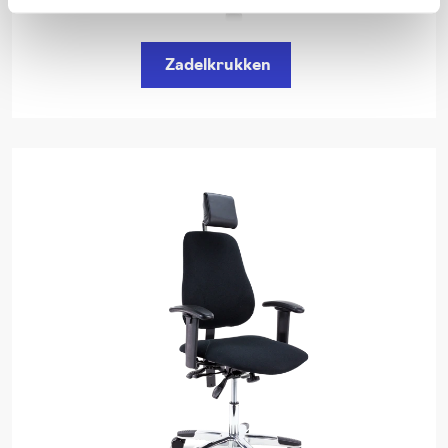
Zadelkrukken