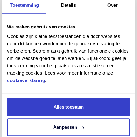
Daarnaast kun je jouw ideale stoel of kruk volledig zelf
Toestemming
Details
Over
samenstellen in onze configurator en deze vrijblijvend
twee weken uitproberen.
We maken gebruik van cookies.
Cookies zijn kleine tekstbestanden die door websites
gebruikt kunnen worden om de gebruikerservaring te
verbeteren. Score maakt gebruik van functionele cookies
om de website goed te laten werken. Bij akkoord geef je
toestemming voor het plaatsen van statistieken en
tracking cookies. Lees voor meer informatie onze
cookieverklaring
.
Alles toestaan
Aanpassen