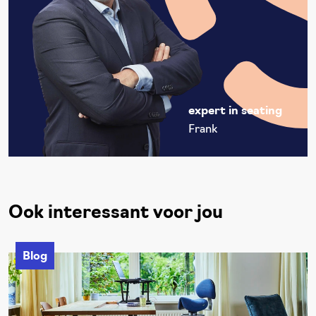
expert in seating
Frank
Ook interessant voor jou
Blog