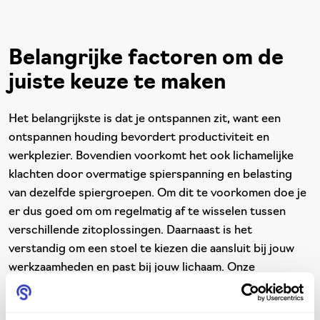
Belangrijke factoren om de
juiste keuze te maken
Het belangrijkste is dat je ontspannen zit, want een
ontspannen houding bevordert productiviteit en
werkplezier. Bovendien voorkomt het ook lichamelijke
klachten door overmatige spierspanning en belasting
van dezelfde spiergroepen. Om dit te voorkomen doe je
er dus goed om om regelmatig af te wisselen tussen
verschillende zitoplossingen. Daarnaast is het
verstandig om een stoel te kiezen die aansluit bij jouw
werkzaamheden en past bij jouw lichaam. Onze
producten
zijn stuk voor stuk voorzien van een
omschrijving van al hun voordelen en specificaties.