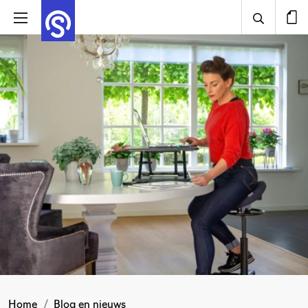
Home
Blog en nieuws