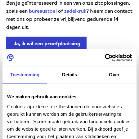
Ben je geïnteresseerd in een van onze zitoplossingen,
zoals een
bureaustoel
of
zadelkruk
? Neem dan contact
met ons op probeer ze vrijblijvend gedurende 14
dagen uit.
Ja, ik wil een proefplaatsing
Toestemming
Details
Over
Ook in deze lijn verkrijgbaar
We maken gebruik van cookies.
Cookies zijn kleine tekstbestanden die door websites
SCORE ERGO 2301 ESD
gebruikt kunnen worden om de gebruikerservaring te
verbeteren. Score maakt gebruik van functionele cookies
om de website goed te laten werken. Bij akkoord geef je
toestemming voor het plaatsen van statistieken en