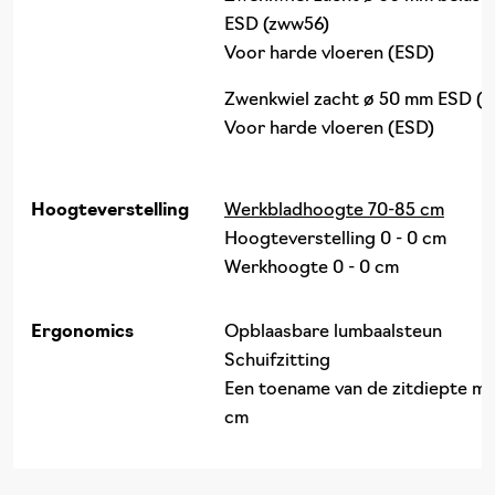
ESD (zww56)
Voor harde vloeren (ESD)
Zwenkwiel zacht ø 50 mm ESD (
Voor harde vloeren (ESD)
Hoogteverstelling
Werkbladhoogte 70-85 cm
Hoogteverstelling 0 - 0 cm
Werkhoogte 0 - 0 cm
Ergonomics
Opblaasbare lumbaalsteun
Schuifzitting
Een toename van de zitdiepte me
cm