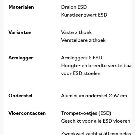
Materialen
Dralon ESD
Kunstleer zwart ESD
Varianten
Vaste zithoek
Verstelbare zithoek
Armlegger
Armleggers 5 ESD
Hoogte- en breedte verstelbaar 
voor ESD stoelen
Onderstel
Aluminium onderstel ∅ 67 cm
Vloercontacten
Trompetvoetjes (ESD)
Geschikt voor alle ESD vloeren
Zwenkwiel zacht ø 50 mm belast