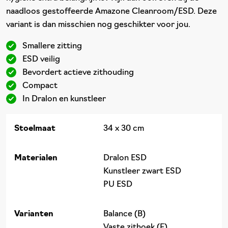
naadloos gestoffeerde Amazone Cleanroom/ESD. Deze
variant is dan misschien nog geschikter voor jou.
Smallere zitting
ESD veilig
Bevordert actieve zithouding
Compact
In Dralon en kunstleer
Stoelmaat
34 x 30 cm
Materialen
Dralon ESD
Kunstleer zwart ESD
PU ESD
Varianten
Balance (B)
Vaste zithoek (F)