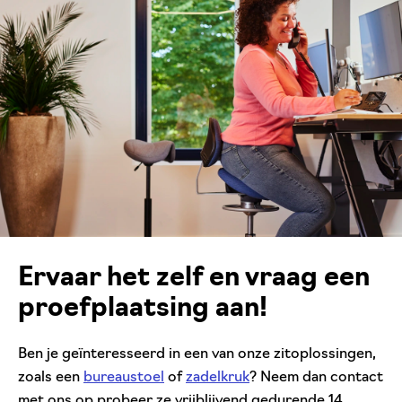
Ervaar het zelf en vraag een
proefplaatsing aan!
Ben je geïnteresseerd in een van onze zitoplossingen,
zoals een
bureaustoel
of
zadelkruk
? Neem dan contact
met ons op probeer ze vrijblijvend gedurende 14