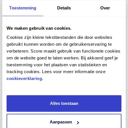
Toestemming
Details
Over
We maken gebruik van cookies.
Cookies zijn kleine tekstbestanden die door websites
gebruikt kunnen worden om de gebruikerservaring te
verbeteren. Score maakt gebruik van functionele cookies
om de website goed te laten werken. Bij akkoord geef je
toestemming voor het plaatsen van statistieken en
tracking cookies. Lees voor meer informatie onze
Vergelijk
Bekijk meer
cookieverklaring
.
Alles toestaan
SCORE AMAZONE CLEANROOM ESD
Aanpassen