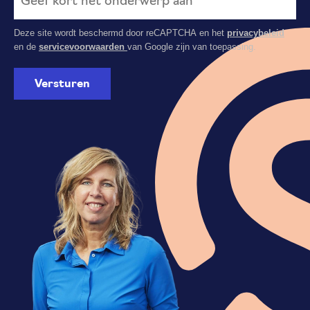
Deze site wordt beschermd door reCAPTCHA en het
privacybeleid
en de
servicevoorwaarden
van Google zijn van toepassing.