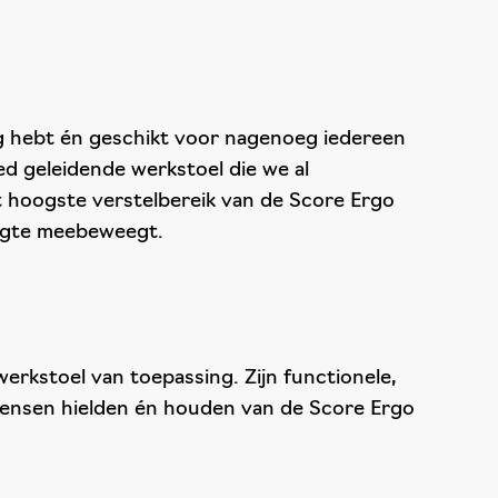
ig hebt én geschikt voor nagenoeg iedereen
d geleidende werkstoel die we al
t hoogste verstelbereik van de Score Ergo
oogte meebeweegt.
rkstoel van toepassing. Zijn functionele,
 Mensen hielden én houden van de Score Ergo