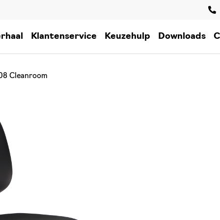
rhaal
Klantenservice
Keuzehulp
Downloads
C
308 Cleanroom