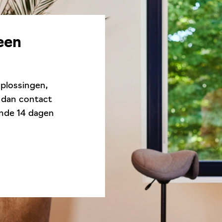
een
oplossingen,
 dan contact
ende 14 dagen