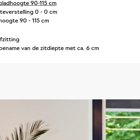
bladhoogte 90-115 cm
everstelling 0 - 0 cm
oogte 90 - 115 cm
fzitting
oename van de zitdiepte met ca. 6 cm