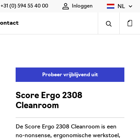
NL
+31 (0) 594 55 40 00
Inloggen
ontact
Probeer vrijblijvend uit
Score Ergo 2308
Cleanroom
De Score Ergo 2308 Cleanroom is een
no-nonsense, ergonomische werkstoel,