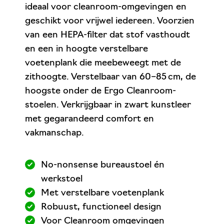
ideaal voor cleanroom-omgevingen en
geschikt voor vrijwel iedereen. Voorzien
van een HEPA-filter dat stof vasthoudt
en een in hoogte verstelbare
voetenplank die meebeweegt met de
zithoogte. Verstelbaar van 60–85 cm, de
hoogste onder de Ergo Cleanroom-
stoelen. Verkrijgbaar in zwart kunstleer
met gegarandeerd comfort en
vakmanschap.
No-nonsense bureaustoel én
werkstoel
Met verstelbare voetenplank
Robuust, functioneel design
Voor Cleanroom omgevingen