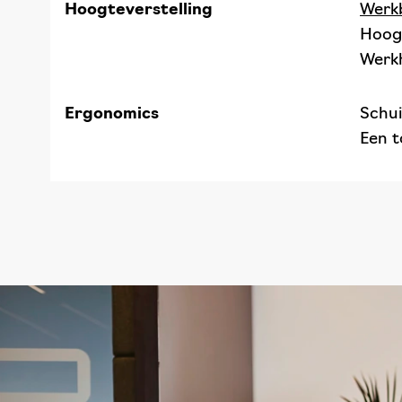
Hoogteverstelling
Werk
Hoogt
Werkh
Ergonomics
Schui
Een t