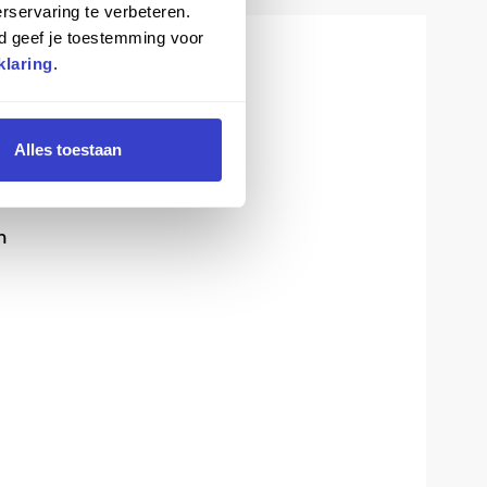
rservaring te verbeteren.
d geef je toestemming voor
klaring
.
Alles toestaan
en