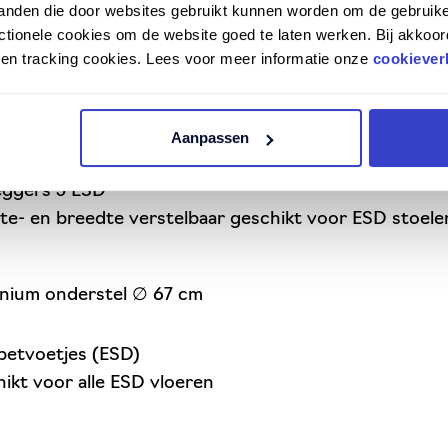
tanden die door websites gebruikt kunnen worden om de gebruike
tionele cookies om de website goed te laten werken. Bij akkoor
leer zwart ESD
n en tracking cookies. Lees voor meer informatie onze
cookiever
 zithoek
elbare zithoek
Aanpassen
eggers 5 ESD
e- en breedte verstelbaar geschikt voor ESD stoel
nium onderstel ∅ 67 cm
etvoetjes (ESD)
ikt voor alle ESD vloeren