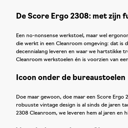
De Score Ergo 2308: met zijn f
Een no-nonsense werkstoel, maar wel ergonomi
die werkt in een Cleanroom omgeving: dat is 
decennialang leveren en waar we hartstikke t
Cleanroom werkstoelen én is voorzien van een
Icoon onder de bureaustoelen
Doe maar gewoon, doe maar een Score Ergo 230
robuuste vintage design is al sinds de jaren
2308 Cleanroom, we leveren hem al jaren en hij